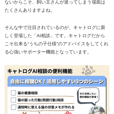
ないからこそ、飼い主さんが迷ってしまう場面は
たくさんありますよね。
そんな中で注目されているのが、キャトログに新
しく登場した
「AI相談」
です。キャトログだから
こそ出来る
“うちの子仕様”のアドバイスをしてくれ
る心強いサポーター
機能となっています。