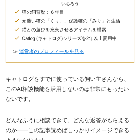
いちろう
猫の飼育歴：６年目
元迷い猫の「くぅ」、保護猫の「みり」と生活
猫との遊びを充実させるアイテムを模索
Catlog (キャトログ)シリーズを2年以上愛用中
≫
運営者のプロフィールを見る
キャトログをすでに使っている飼い主さんなら、
この
AI相談
機能を活用しないのは非常にもったい
ないです
。
どんなふうに相談できて、どんな返答がもらえる
のか——この記事読めばしっかりイメージできる