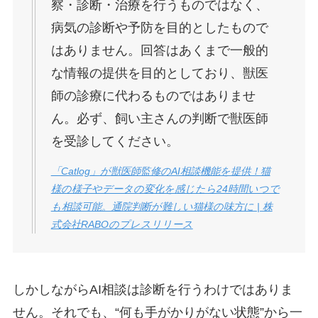
察・診断・治療を行うものではなく、
病気の診断や予防を目的としたもので
はありません。回答はあくまで一般的
な情報の提供を目的としており、獣医
師の診療に代わるものではありませ
ん。必ず、飼い主さんの判断で獣医師
を受診してください。
「Catlog」が獣医師監修のAI相談機能を提供！猫
様の様子やデータの変化を感じたら24時間いつで
も相談可能。通院判断が難しい猫様の味方に | 株
式会社RABOのプレスリリース
しかしながら
AI相談は診断を行うわけではありま
せん
。それでも、“何も手がかりがない状態”から一