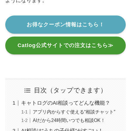
ようになります。
お得なクーポン情報はこちら！
Catlog公式サイトでの注文はこちら≫
目次（タップできます）
キャトログのAI相談ってどんな機能？
アプリ内からすぐ使える“相談チャット”
AIだから24時間いつでも相談OK！
AI相談は“うちの子仕様”がすごい！