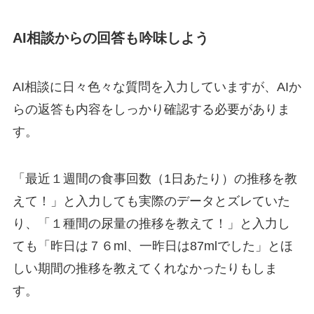
AI相談からの回答も吟味しよう
AI相談に日々色々な質問を入力していますが、
AIか
らの返答も内容を
しっかり
確認する必要がありま
す
。
「最近１週間の食事回数（1日あたり）の推移を教
えて！」と入力しても実際のデータとズレていた
り、「１種間の尿量の推移を教えて！」と入力し
ても「昨日は７６ml、一昨日は87mlでした」とほ
しい期間の推移を教えてくれなかったりもしま
す。