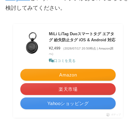
検討してみてください。
MiLi LiTag Duoスマートタグ エアタ
グ 紛失防止タグ iOS & Android 対応
¥2,499
（2026/07/17 20:50時点 | Amazon調
べ）
口コミを見る
Amazon
楽天市場
Yahooショッピング
ポチップ