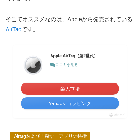
そこでオススメなのは、Appleから発売されている
AirTag
です。
Apple AirTag（第2世代）
口コミを見る
楽天市場
Yahooショッピング
ポチップ
Airtagおよび「探す」アプリの特徴