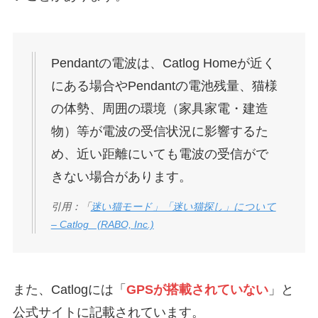
Pendantの電波は、Catlog Homeが近く
にある場合やPendantの電池残量、猫様
の体勢、周囲の環境（家具家電・建造
物）等が電波の受信状況に影響するた
め、近い距離にいても電波の受信がで
きない場合があります。
引用：「
迷い猫モード」「迷い猫探し」について
– Catlog_ (RABO, Inc.)
また、Catlogには「
GPSが搭載されていない
」と
公式サイトに記載されています。