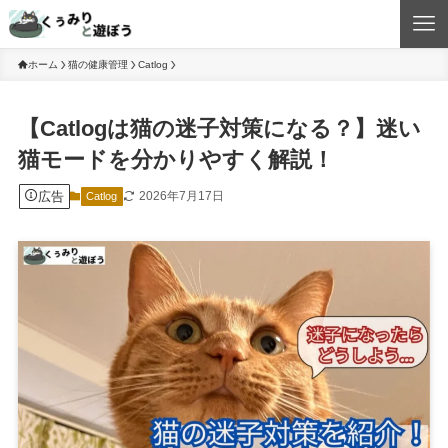
ホーム
猫の健康管理
Catlog
【Catlogは猫の迷子対策になる？】迷い
猫モードを分かりやすく解説！
広告
2026年7月17日
Catlog