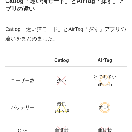
Catlog「迷い猫モード」とAirTag「探す」ア
プリの違い
Catlog「迷い猫モード」とAirTag「探す」アプリの
違いをまとめました。
Catlog
AirTag
とても多い
ユーザー数
少い
(iPhone)
最長
バッテリー
約1年
で1ヶ月
GPS
非搭載
非搭載