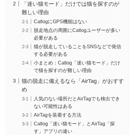
「迷い猫モード」だけでは猫を探すのが
難しい理由
CatlogにGPS機能はない
脱走地点の周囲にCatlogユーザーが多い
必要がある
猫が脱走していることをSNSなどで発信
する必要がある
小まとめ：Catlog「迷い猫モード」だけ
で猫を探すのが難しい理由
猫の脱走に備えるなら「AirTag」がおすす
め
人気のない場所だとAirTagでも検出でき
ない可能性はある
AirTagを装着する方法
Catlog「迷い猫モード」とAirTag「探
す」アプリの違い