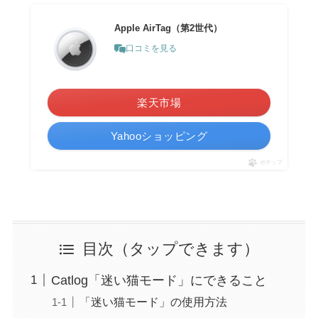
Apple AirTag（第2世代）
口コミを見る
楽天市場
Yahooショッピング
ポチップ
目次（タップできます）
Catlog「迷い猫モード」にできること
「迷い猫モード」の使用方法